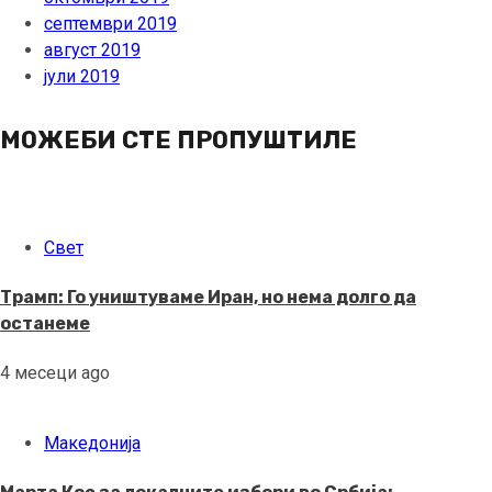
септември 2019
август 2019
јули 2019
МОЖЕБИ СТЕ ПРОПУШТИЛЕ
Свет
Трамп: Го уништуваме Иран, но нема долго да
останеме
4 месеци ago
Македонија