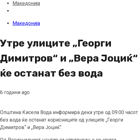
Македонија
Македонија
Утре улиците „Георги
Димитров“ и „Вера Јоциќ“
ќе останат без вода
6 години ago
Општина Кисела Вода информира дека утре од 09:00 часот
без вода ќе останат корисниците од улиците „Георги
Димитров“ и „Вера Јоциќ“.
Од Регионалниот центар за управување со кризи