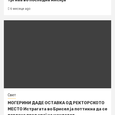
6 месеци ago
Свет
МОГЕРИНИ ДАДЕ ОСТАВКА ОД РЕКТОРСКОТО
МЕСТО Истрагата во Брисел ја поттикна да се