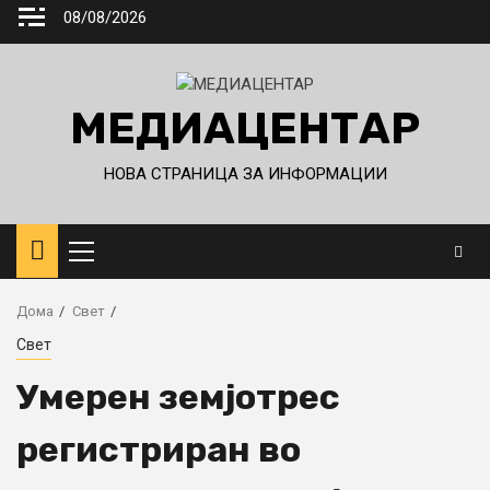
Skip
08/08/2026
to
content
МЕДИАЦЕНТАР
НОВА СТРАНИЦА ЗА ИНФОРМАЦИИ
Primary
Menu
Дома
Свет
Свет
Умерен земјотрес
регистриран во