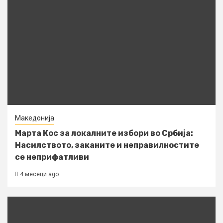
Македонија
Марта Кос за локалните избори во Србија:
Насилството, заканите и неправилностите
се неприфатливи
4 месеци ago