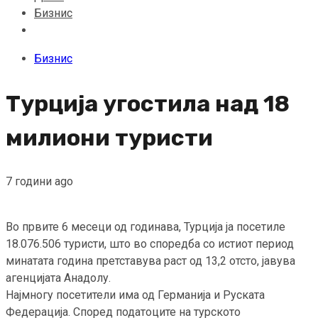
Бизнис
Бизнис
Турција угостила над 18
милиони туристи
7 години ago
Во првите 6 месеци од годинава, Турција ја посетиле
18.076.506 туристи, што во споредба со истиот период
минатата година претставува раст од 13,2 отсто, јавува
агенцијата Анадолу.
Најмногу посетители има од Германија и Руската
Федерација. Според податоците на турското