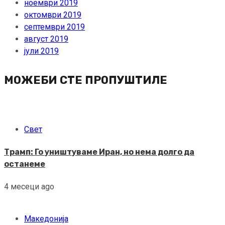
ноември 2019
октомври 2019
септември 2019
август 2019
јули 2019
МОЖЕБИ СТЕ ПРОПУШТИЛЕ
Свет
Трамп: Го уништуваме Иран, но нема долго да
останеме
4 месеци ago
Македонија