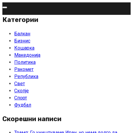
Skip
to
Категории
content
Балкан
Бизнис
Кошарка
Македонија
Политика
Ракомет
Република
Свет
Скопје
Спорт
Фудбал
Скорешни написи
Трамп: Го уништуваме Иран, но нема долго да