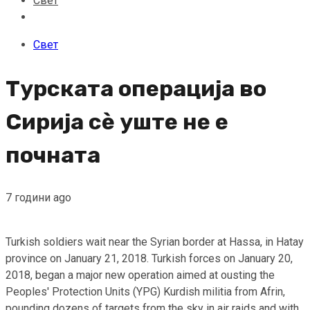
Свет
Свет
Турската операција во
Сирија сѐ уште не е
почната
7 години ago
Turkish soldiers wait near the Syrian border at Hassa, in Hatay
province on January 21, 2018. Turkish forces on January 20,
2018, began a major new operation aimed at ousting the
Peoples' Protection Units (YPG) Kurdish militia from Afrin,
pounding dozens of targets from the sky in air raids and with