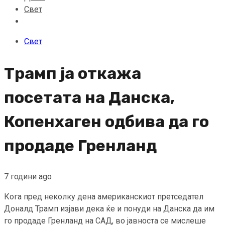
Свет
Свет
Трамп ја откажа
посетата на Данска,
Копенхаген одбива да го
продаде Гренланд
7 години ago
Кога пред неколку дена американскиот претседател
Доналд Трамп изјави дека ќе и понуди на Данска да им
го продаде Гренланд на САД, во јавноста се мислеше