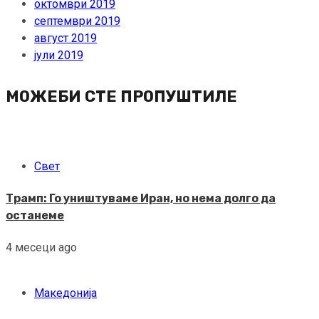
октомври 2019
септември 2019
август 2019
јули 2019
МОЖЕБИ СТЕ ПРОПУШТИЛЕ
Свет
Трамп: Го уништуваме Иран, но нема долго да
останеме
4 месеци ago
Македонија