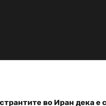
странтите во Иран дека е 