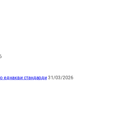
6
по еднакви стандарди
31/03/2026