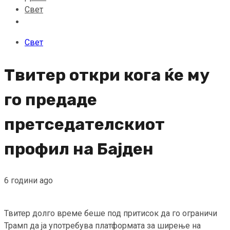
Свет
Свет
Твитер откри кога ќе му
го предаде
претседателскиот
профил на Бајден
6 години ago
Твитер долго време беше под притисок да го ограничи
Трамп да ја употребува платформата за ширење на