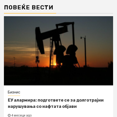
ПОВЕЌЕ ВЕСТИ
Бизнис
ЕУ алармира: подгответе се за долготрајни
нарушувања со нафтата објави
4 месеци ago