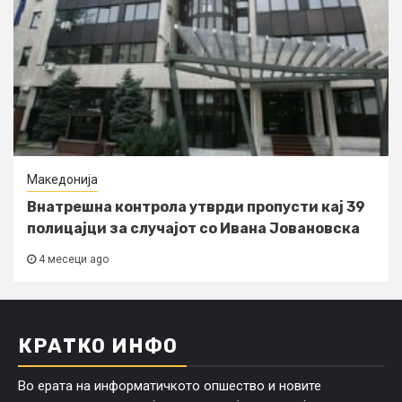
Македонија
Внатрешна контрола утврди пропусти кај 39
полицајци за случајот со Ивана Јовановска
4 месеци ago
КРАТКО ИНФО
Во ерата на информатичкото опшество и новите