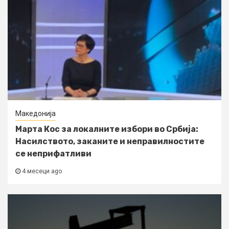
Македонија
Марта Кос за локалните избори во Србија:
Насилството, заканите и неправилностите
се неприфатливи
4 месеци ago