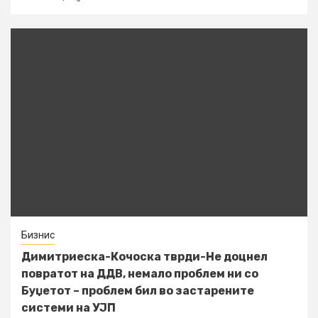
Бизнис
Димитриеска-Кочоска тврди-Не доцнел
повратот на ДДВ, немало проблем ни со
Буџетот – проблем бил во застарените
системи на УЈП