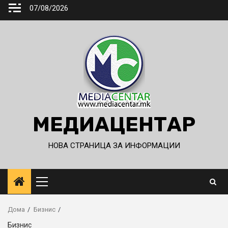
Skip
07/08/2026
to
content
МЕДИАЦЕНТАР
НОВА СТРАНИЦА ЗА ИНФОРМАЦИИ
Primary
Menu
Дома
Бизнис
Бизнис