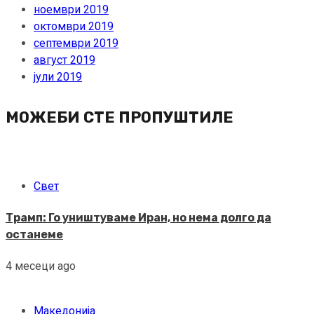
ноември 2019
октомври 2019
септември 2019
август 2019
јули 2019
МОЖЕБИ СТЕ ПРОПУШТИЛЕ
Свет
Трамп: Го уништуваме Иран, но нема долго да
останеме
4 месеци ago
Македонија