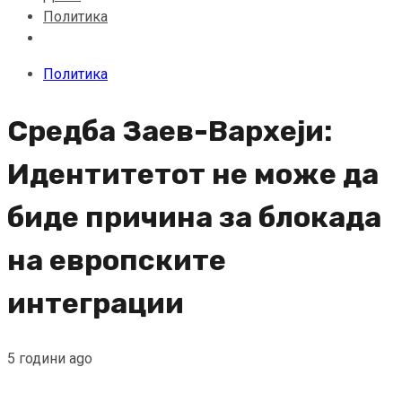
Политика
Политика
Средба Заев-Вархеји:
Идентитетот не може да
биде причина за блокада
на европските
интеграции
5 години ago