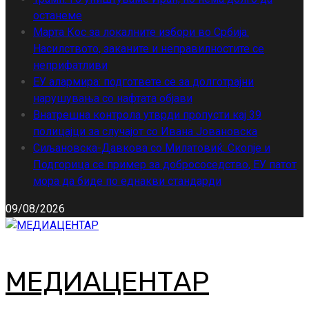
останеме
Марта Кос за локалните избори во Србија:
Насилството, заканите и неправилностите се
неприфатливи
ЕУ алармира: подгответе се за долготрајни
нарушувања со нафтата објави
Внатрешна контрола утврди пропусти кај 39
полицајци за случајот со Ивана Јовановска
Сиљановска-Давкова со Милатовиќ: Скопје и
Подгорица се пример за добрососедство, ЕУ патот
мора да биде по еднакви стандарди
09/08/2026
МЕДИАЦЕНТАР