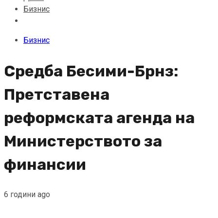
Бизнис
Бизнис
Средба Бесими-Брнз:
Претставена
реформската агенда на
Министерството за
финансии
6 години ago