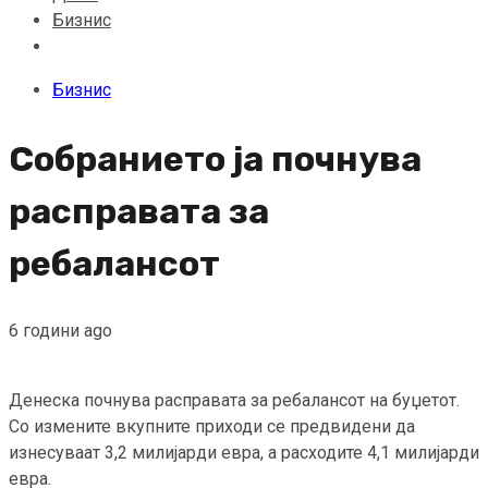
Бизнис
Бизнис
Собранието ја почнува
расправата за
ребалансот
6 години ago
Денеска почнува расправата за ребалансот на буџетот.
Со измените вкупните приходи се предвидени да
изнесуваат 3,2 милијарди евра, а расходите 4,1 милијарди
евра.