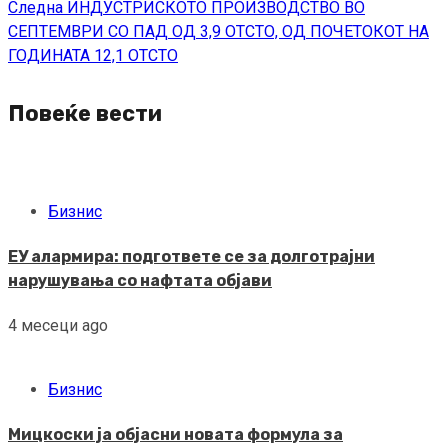
Следна
ИНДУСТРИСКОТО ПРОИЗВОДСТВО ВО
СЕПТЕМВРИ СО ПАД ОД 3,9 ОТСТО, ОД ПОЧЕТОКОТ НА
ГОДИНАТА 12,1 ОТСТО
Повеќе вести
Бизнис
ЕУ алармира: подгответе се за долготрајни
нарушувања со нафтата објави
4 месеци ago
Бизнис
Мицкоски ја објасни новата формула за