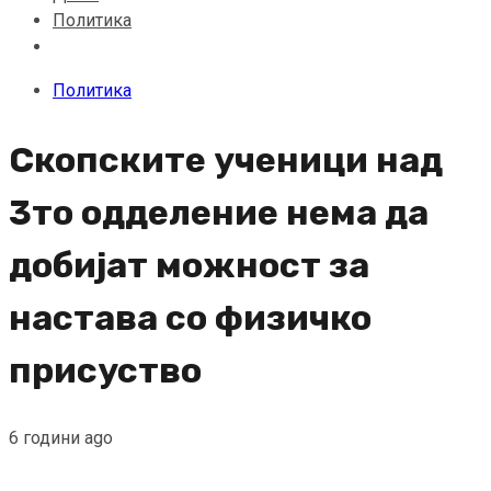
Политика
Политика
Скопските ученици над
3то одделение нема да
добијат можност за
настава со физичко
присуство
6 години ago