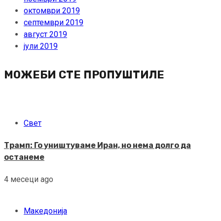
октомври 2019
септември 2019
август 2019
јули 2019
МОЖЕБИ СТЕ ПРОПУШТИЛЕ
Свет
Трамп: Го уништуваме Иран, но нема долго да
останеме
4 месеци ago
Македонија