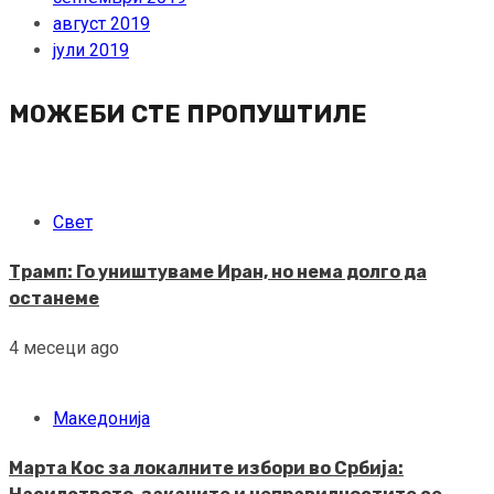
август 2019
јули 2019
МОЖЕБИ СТЕ ПРОПУШТИЛЕ
Свет
Трамп: Го уништуваме Иран, но нема долго да
останеме
4 месеци ago
Македонија
Марта Кос за локалните избори во Србија: