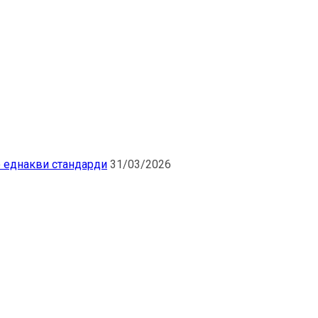
о еднакви стандарди
31/03/2026