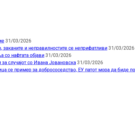
ме
31/03/2026
о, заканите и неправилностите се неприфатливи
31/03/2026
а со нафтата објави
31/03/2026
 за случајот со Ивана Јовановска
31/03/2026
ца се пример за добрососедство, ЕУ патот мора да биде п