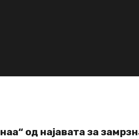
наа“ од најавата за замрз