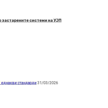
о застарените системи на УЈП
о еднакви стандарди
31/03/2026