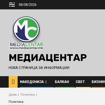
Skip
08/08/2026
to
content
МЕДИАЦЕНТАР
НОВА СТРАНИЦА ЗА ИНФОРМАЦИИ
МАКЕДОНИЈА
БАЛКАН
СВЕТ
БИЗНИ
Дома
Политика
Политика