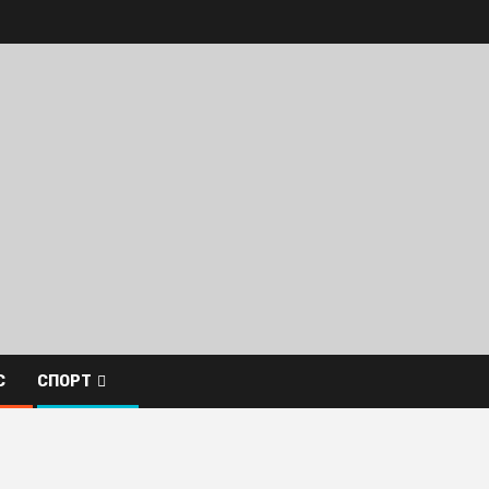
С
СПОРТ