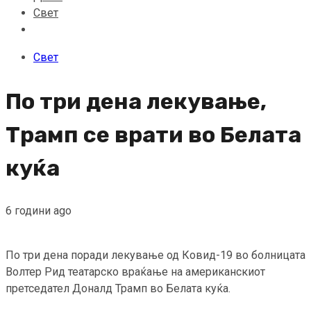
Свет
Свет
По три дена лекување,
Трамп се врати во Белата
куќа
6 години ago
По три дена поради лекување од Ковид-19 во болницата
Волтер Рид театарско враќање на американскиот
претседател Доналд Трамп во Белата куќа.