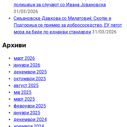
полицајци за случајот со Ивана Јовановска
31/03/2026
Сиљановска-Давкова со Милатовиќ: Скопје и
Подгорица се пример за добрососедство, ЕУ патот
мора да биде по еднакви стандарди
31/03/2026
Архиви
март 2026
јануари 2026
декември 2025
октомври 2025
август 2025
мај 2025
март 2025
февруари 2025
јануари 2025
декември 2024
ноември 2024