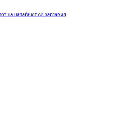
от на напаѓачот се заглавил