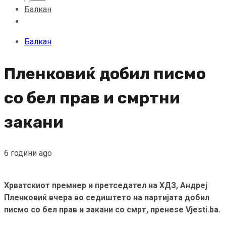
Балкан
Балкан
Пленковиќ добил писмо
со бел прав и смртни
закани
6 години ago
Хрватскиот премиер и претседател на ХДЗ, Андреј
Пленковиќ вчера во седиштето на партијата добил
писмо со бел прав и закани со смрт, пренеse Vjesti.ba.