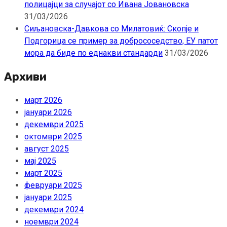
полицајци за случајот со Ивана Јовановска
31/03/2026
Сиљановска-Давкова со Милатовиќ: Скопје и
Подгорица се пример за добрососедство, ЕУ патот
мора да биде по еднакви стандарди
31/03/2026
Архиви
март 2026
јануари 2026
декември 2025
октомври 2025
август 2025
мај 2025
март 2025
февруари 2025
јануари 2025
декември 2024
ноември 2024