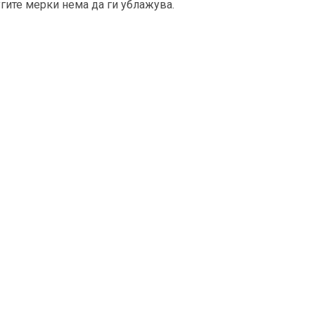
гите мерки нема да ги ублажува.