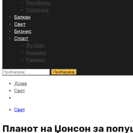
Република
Политика
Балкан
Свет
Бизнис
Спорт
Фудбал
Кошарка
Ракомет
Пребарувај
за:
Дома
Свет
Свет
Планот на Џонсон за попу