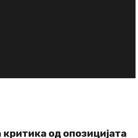
 критика од опозицијата