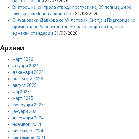
нафтата објави
31/03/2026
Внатрешна контрола утврди пропусти кај 39 полицајци за
случајот со Ивана Јовановска
31/03/2026
Сиљановска-Давкова со Милатовиќ: Скопје и Подгорица се
пример за добрососедство, ЕУ патот мора да биде по
еднакви стандарди
31/03/2026
Архиви
март 2026
јануари 2026
декември 2025
октомври 2025
август 2025
мај 2025
март 2025
февруари 2025
јануари 2025
декември 2024
ноември 2024
октомври 2024
септември 2024