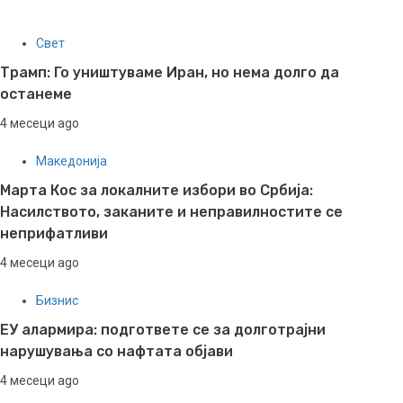
Свет
Трамп: Го уништуваме Иран, но нема долго да
останеме
4 месеци ago
Македонија
Марта Кос за локалните избори во Србија:
Насилството, заканите и неправилностите се
неприфатливи
4 месеци ago
Бизнис
ЕУ алармира: подгответе се за долготрајни
нарушувања со нафтата објави
4 месеци ago