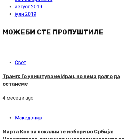
август 2019
јули 2019
МОЖЕБИ СТЕ ПРОПУШТИЛЕ
Свет
Трамп: Го уништуваме Иран, но нема долго да
останеме
4 месеци ago
Македонија
Марта Кос за локалните избори во Србија: