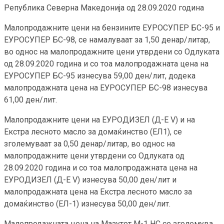
Република Северна Македонија од 28.09.2020 година
Малопродажните цени на бензините ЕУРОСУПЕР БС-95 и
ЕУРОСУПЕР БС-98, се намалуваат за 1,50 денар/литар,
во однос на малопродажните цени утврдени со Одлуката
од 28.09.2020 година и со тоа малопродажната цена на
ЕУРОСУПЕР БС-95 изнесува 59,00 ден/лит, додека
малопродажната цена на ЕУРОСУПЕР БС-98 изнесува
61,00 ден/лит.
Малопродажните цени на ЕУРОДИЗЕЛ (Д-Е V) и на
Екстра лесното масло за домаќинство (ЕЛ1), се
зголемуваат за 0,50 денар/литар, во однос на
малопродажните цени утврдени со Одлуката од
28.09.2020 година и со тоа малопродажната цена на
ЕУРОДИЗЕЛ (Д-Е V) изнесува 50,00 ден/лит и
малопродажната цена на Екстра лесното масло за
домаќинство (ЕЛ-1) изнесува 50,00 ден/лит.
Малопродажната цена на Мазутот М-1 НС се зголемува