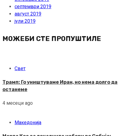
септември 2019
август 2019
јули 2019
МОЖЕБИ СТЕ ПРОПУШТИЛЕ
Свет
Трамп: Го уништуваме Иран, но нема долго да
останеме
4 месеци ago
Македонија