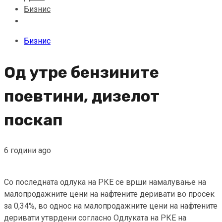
Бизнис
Бизнис
Од утре бензините
поевтини, дизелот
поскап
6 години ago
Со последната одлука на РКЕ се врши намалување на
малопродажните цени на нафтените деривати во просек
за 0,34%, во однос на малопродажните цени на нафтените
деривати утврдени согласно Одлуката на РКЕ на