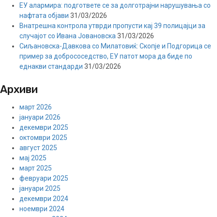
ЕУ алармира: подгответе се за долготрајни нарушувања со
нафтата објави
31/03/2026
Внатрешна контрола утврди пропусти кај 39 полицајци за
случајот со Ивана Јовановска
31/03/2026
Сиљановска-Давкова со Милатовиќ: Скопје и Подгорица се
пример за добрососедство, ЕУ патот мора да биде по
еднакви стандарди
31/03/2026
Архиви
март 2026
јануари 2026
декември 2025
октомври 2025
август 2025
мај 2025
март 2025
февруари 2025
јануари 2025
декември 2024
ноември 2024