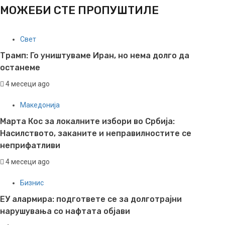
МОЖЕБИ СТЕ ПРОПУШТИЛЕ
Свет
Трамп: Го уништуваме Иран, но нема долго да
останеме
4 месеци ago
Македонија
Марта Кос за локалните избори во Србија:
Насилството, заканите и неправилностите се
неприфатливи
4 месеци ago
Бизнис
ЕУ алармира: подгответе се за долготрајни
нарушувања со нафтата објави