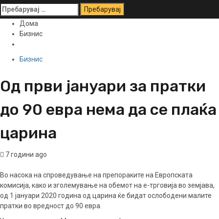
Пребарувај
за:
Дома
Бизнис
Бизнис
Од први јануари за пратки
до 90 евра нема да се плаќа
царина
7 години ago
Во насока на спроведување на препораките на Европската
комисија, како и зголемување на обемот на е-трговија во земјава,
од 1 јануари 2020 година од царина ќе бидат ослободени малите
пратки во вредност до 90 евра.