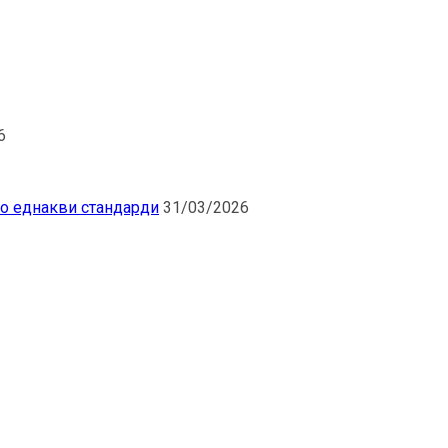
6
по еднакви стандарди
31/03/2026