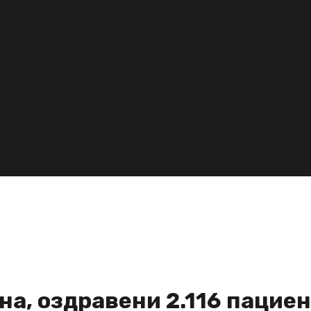
на, оздравени 2.116 пацие