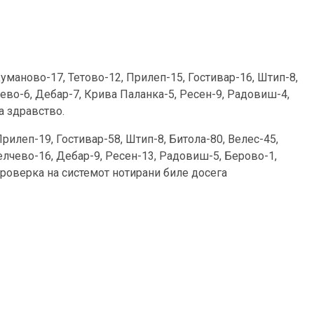
Куманово-17, Тетово-12, Прилеп-15, Гостивар-16, Штип-8,
лчево-6, Дебар-7, Крива Паланка-5, Ресен-9, Радовиш-4,
а здравство.
рилеп-19, Гостивар-58, Штип-8, Битола-80, Велес-45,
Делчево-16, Дебар-9, Ресен-13, Радовиш-5, Берово-1,
роверка на системот нотирани биле досега