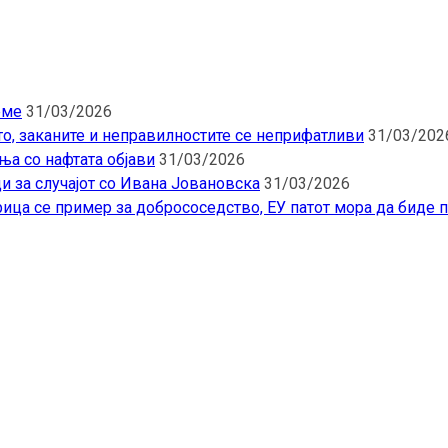
еме
31/03/2026
то, заканите и неправилностите се неприфатливи
31/03/202
ња со нафтата објави
31/03/2026
и за случајот со Ивана Јовановска
31/03/2026
ица се пример за добрососедство, ЕУ патот мора да биде 