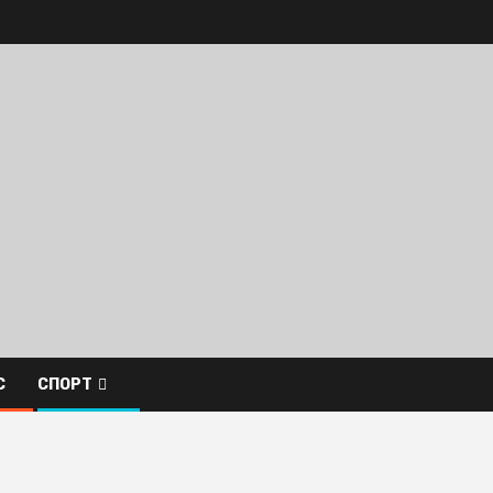
С
СПОРТ