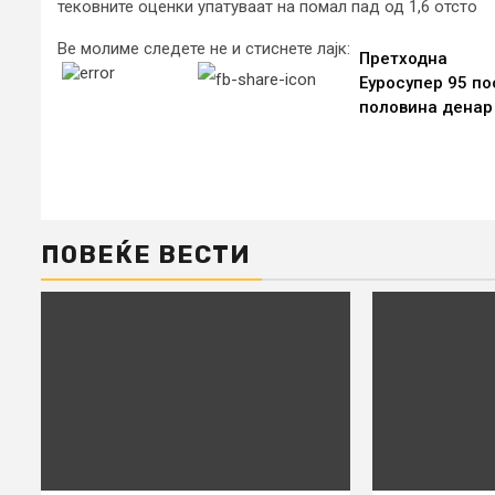
тековните оценки упатуваат на помал пад од 1,6 отсто
Ве молиме следете не и стиснете лајк:
Continue
Претходна
Еуросупер 95 по
Reading
половина денар
ПОВЕЌЕ ВЕСТИ