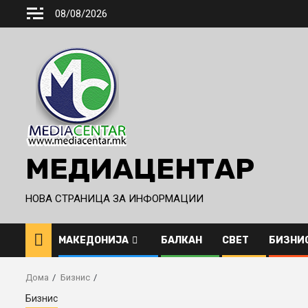
Skip
08/08/2026
to
content
МЕДИАЦЕНТАР
НОВА СТРАНИЦА ЗА ИНФОРМАЦИИ
МАКЕДОНИЈА
БАЛКАН
СВЕТ
БИЗНИ
Дома
Бизнис
Бизнис