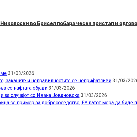
 Николоски во Брисел побара чесен пристап и одго
еме
31/03/2026
то, заканите и неправилностите се неприфатливи
31/03/202
ња со нафтата објави
31/03/2026
и за случајот со Ивана Јовановска
31/03/2026
ица се пример за добрососедство, ЕУ патот мора да биде 