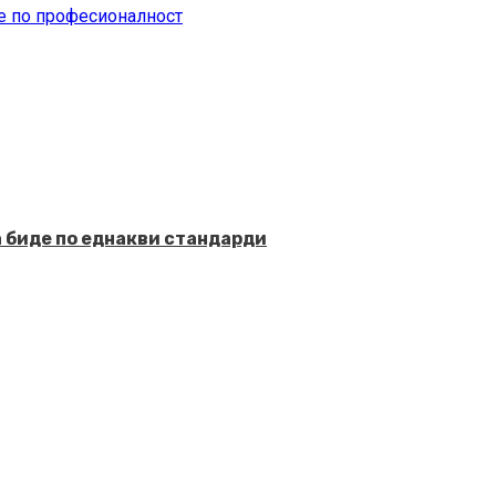
не по професионалност
а биде по еднакви стандарди