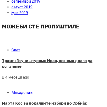
септември 2019
август 2019
јули 2019
МОЖЕБИ СТЕ ПРОПУШТИЛЕ
Свет
Трамп: Го уништуваме Иран, но нема долго да
останеме
4 месеци ago
Македонија
Марта Кос за локалните избори во Србија: