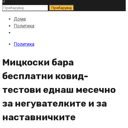
Пребарувај
за:
Дома
Политика
Политика
Мицкоски бара
бесплатни ковид-
тестови еднаш месечно
за негувателките и за
наставничките