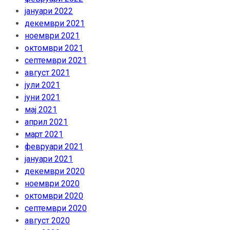
јануари 2022
декември 2021
ноември 2021
октомври 2021
септември 2021
август 2021
јули 2021
јуни 2021
мај 2021
април 2021
март 2021
февруари 2021
јануари 2021
декември 2020
ноември 2020
октомври 2020
септември 2020
август 2020