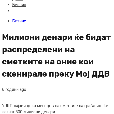
Бизнис
Бизнис
Милиони денари ќе бидат
распределени на
сметките на оние кои
скенирале преку Мој ДДВ
6 години ago
УЈКП најави дека месецов на сметките на граѓаните ќе
легнат 500 милиони денари.