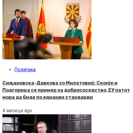
Политика
Сиљановска-Давкова со Милатовиќ: Скопје и
Подгорица се пример за добрососедство, ЕУ патот
мора да биде по еднакви стандарди
4 месеци ago