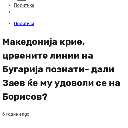
Политика
Политика
Македонија крие,
црвените линии на
Бугарија познати- дали
Заев ќе му удоволи се на
Борисов?
6 години ago