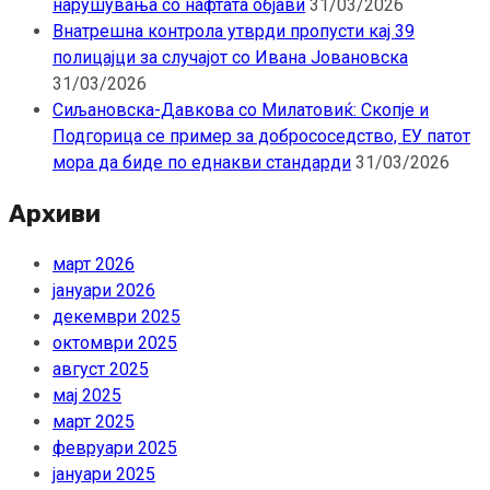
нарушувања со нафтата објави
31/03/2026
Внатрешна контрола утврди пропусти кај 39
полицајци за случајот со Ивана Јовановска
31/03/2026
Сиљановска-Давкова со Милатовиќ: Скопје и
Подгорица се пример за добрососедство, ЕУ патот
мора да биде по еднакви стандарди
31/03/2026
Архиви
март 2026
јануари 2026
декември 2025
октомври 2025
август 2025
мај 2025
март 2025
февруари 2025
јануари 2025