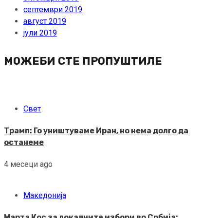
септември 2019
август 2019
јули 2019
МОЖЕБИ СТЕ ПРОПУШТИЛЕ
Свет
Трамп: Го уништуваме Иран, но нема долго да
останеме
4 месеци ago
Македонија
Марта Кос за локалните избори во Србија: