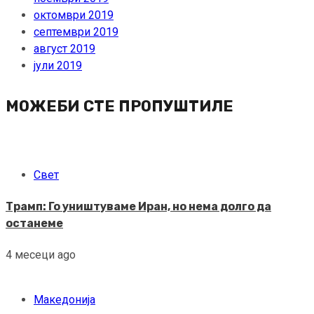
октомври 2019
септември 2019
август 2019
јули 2019
МОЖЕБИ СТЕ ПРОПУШТИЛЕ
Свет
Трамп: Го уништуваме Иран, но нема долго да
останеме
4 месеци ago
Македонија