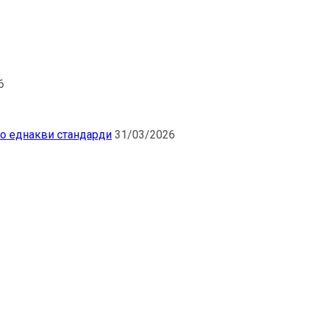
6
по еднакви стандарди
31/03/2026