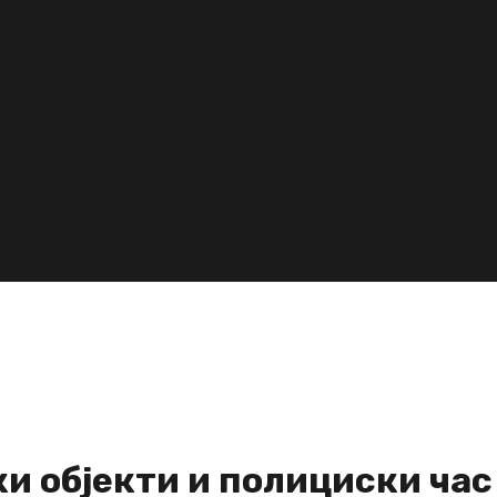
и објекти и полициски час 