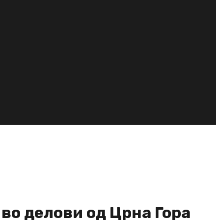
во делови од Црна Гора