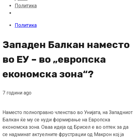
Политика
Политика
Западен Балкан наместо
во ЕУ – во „европска
економска зона“?
7 години ago
Наместо полноправно членство во Унијата, на Западниот
Балкан ќе му се нуди формирање на Европска
економска зона. Оваа идеја од Брисел е во оптек за да
се надминат актуелните фрустрации од Макрон кој ја