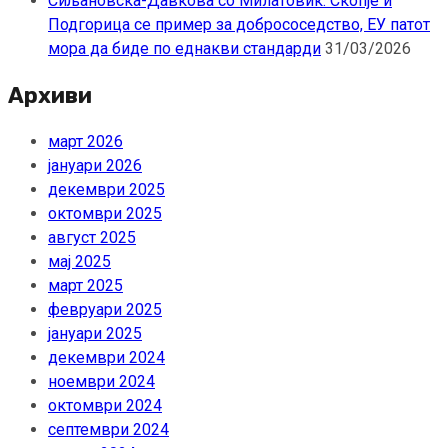
Сиљановска-Давкова со Милатовиќ: Скопје и
Подгорица се пример за добрососедство, ЕУ патот
мора да биде по еднакви стандарди
31/03/2026
Архиви
март 2026
јануари 2026
декември 2025
октомври 2025
август 2025
мај 2025
март 2025
февруари 2025
јануари 2025
декември 2024
ноември 2024
октомври 2024
септември 2024