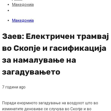
Македонија
Македонија
Заев: Електричен трамвај
во Скопје и гасификација
за намалување на
загадувањето
7 години ago
Поради енормното загадување на воздухот што во
изминатите деновиве се случува во Скопје и во