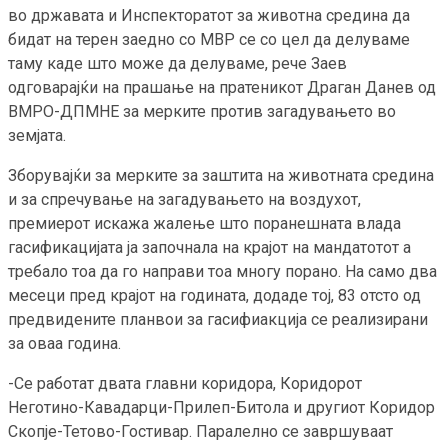
во државата и Инспекторатот за животна средина да
бидат на терен заедно со МВР се со цел да делуваме
таму каде што може да делуваме, рече Заев
одговарајќи на прашање на пратеникот Драган Данев од
ВМРО-ДПМНЕ за мерките против загадувањето во
земјата.
Зборувајќи за мерките за заштита на животната средина
и за спречување на загадувањето на воздухот,
премиерот искажа жалење што поранешната влада
гасификацијата ја започнала на крајот на мандатотот а
требало тоа да го направи тоа многу порано. На само два
месеци пред крајот на годината, додаде тој, 83 отсто од
предвидените планвои за гасифиакција се реализирани
за оваа година.
-Се работат двата главни коридора, Коридорот
Неготино-Кавадарци-Прилеп-Битола и другиот Коридор
Скопје-Тетово-Гостивар. Паралелно се завршуваат