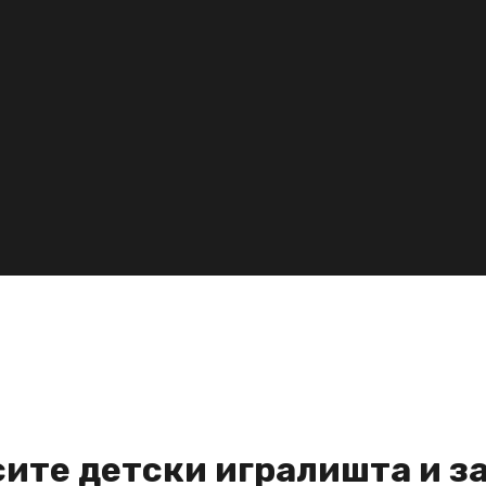
сите детски игралишта и з