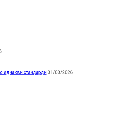
6
по еднакви стандарди
31/03/2026