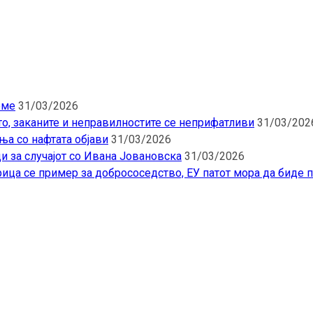
еме
31/03/2026
то, заканите и неправилностите се неприфатливи
31/03/202
ња со нафтата објави
31/03/2026
и за случајот со Ивана Јовановска
31/03/2026
ица се пример за добрососедство, ЕУ патот мора да биде 