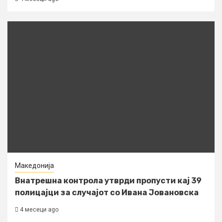
Македонија
Внатрешна контрола утврди пропусти кај 39
полицајци за случајот со Ивана Јовановска
4 месеци ago