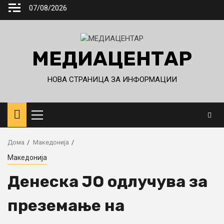
Skip
07/08/2026
to
content
МЕДИАЦЕНТАР
НОВА СТРАНИЦА ЗА ИНФОРМАЦИИ
Primary
Menu
Дома
Македонија
Македонија
Денеска ЈО одлучува за
преземање на