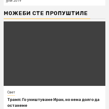
јули 2019
МОЖЕБИ СТЕ ПРОПУШТИЛЕ
Свет
Трамп: Го уништуваме Иран, но нема долго да
останеме