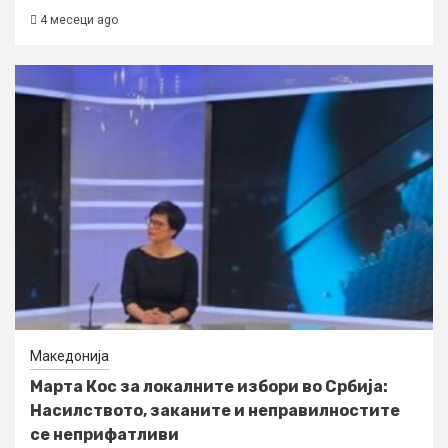
4 месеци ago
Македонија
Марта Кос за локалните избори во Србија:
Насилството, заканите и неправилностите
се неприфатливи