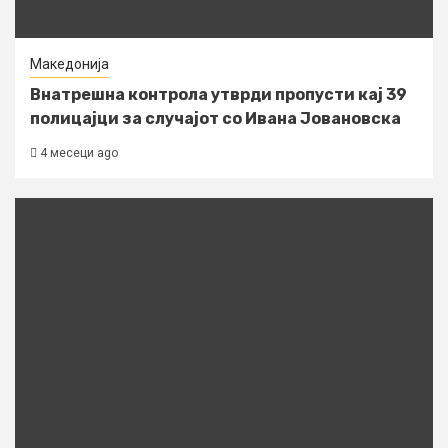
Македонија
Внатрешна контрола утврди пропусти кај 39
полицајци за случајот со Ивана Јовановска
4 месеци ago