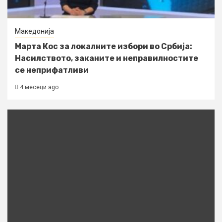
Македонија
Марта Кос за локалните избори во Србија:
Насилството, заканите и неправилностите
се неприфатливи
4 месеци ago