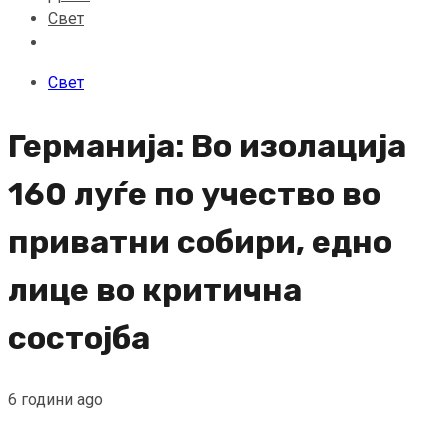
Свет
Свет
Германија: Во изолација
160 луѓе по учество во
приватни собири, едно
лице во критична
состојба
6 години ago