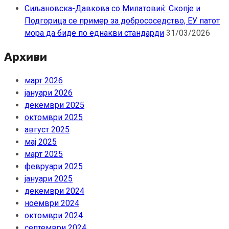
Сиљановска-Давкова со Милатовиќ: Скопје и
Подгорица се пример за добрососедство, ЕУ патот
мора да биде по еднакви стандарди
31/03/2026
Архиви
март 2026
јануари 2026
декември 2025
октомври 2025
август 2025
мај 2025
март 2025
февруари 2025
јануари 2025
декември 2024
ноември 2024
октомври 2024
септември 2024