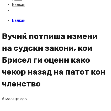
Балкан
Балкан
Вучиќ потпиша измени
на судски закони, кои
Брисел ги оцени како
чекор назад на патот кон
членство
6 месеци ago