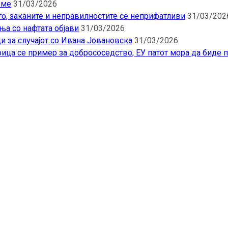
еме
31/03/2026
то, заканите и неправилностите се неприфатливи
31/03/202
ња со нафтата објави
31/03/2026
и за случајот со Ивана Јовановска
31/03/2026
ица се пример за добрососедство, ЕУ патот мора да биде 