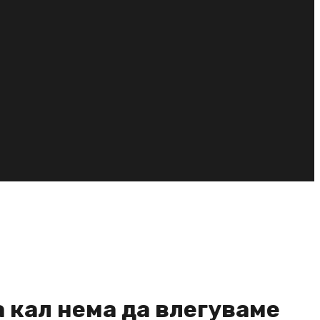
а кал нема да влегуваме