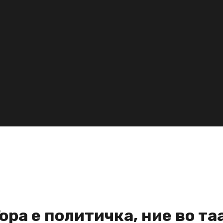
ора е политичка, ние во та