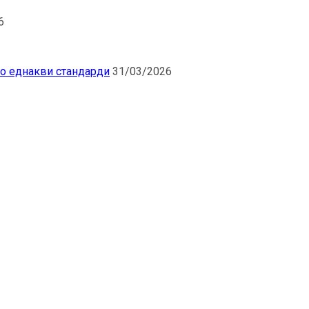
6
по еднакви стандарди
31/03/2026