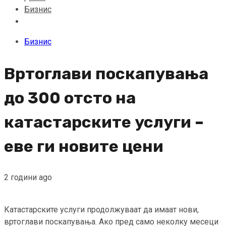
Бизнис
Бизнис
Вртоглави поскапувања
до 300 отсто на
катастарските услуги –
еве ги новите цени
2 години ago
Катастарските услуги продолжуваат да имаат нови,
вртоглави поскапувања. Ако пред само неколку месеци