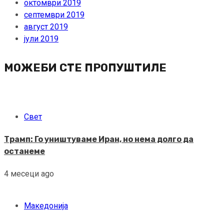
октомври 2019
септември 2019
август 2019
јули 2019
МОЖЕБИ СТЕ ПРОПУШТИЛЕ
Свет
Трамп: Го уништуваме Иран, но нема долго да
останеме
4 месеци ago
Македонија