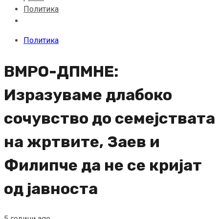
Политика
Политика
ВМРО-ДПМНЕ:
Изразуваме длабоко
сочувство до семејствата
на жртвите, Заев и
Филипче да не се кријат
од јавноста
5 години ago