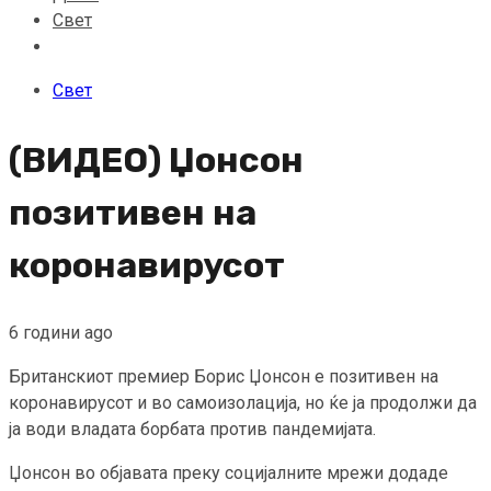
Свет
Свет
(ВИДЕО) Џонсон
позитивен на
коронавирусот
6 години ago
Британскиот премиер Борис Џонсон е позитивен на
коронавирусот и во самоизолација, но ќе ја продолжи да
ја води владата борбата против пандемијата.
Џонсон во објавата преку социјалните мрежи додаде