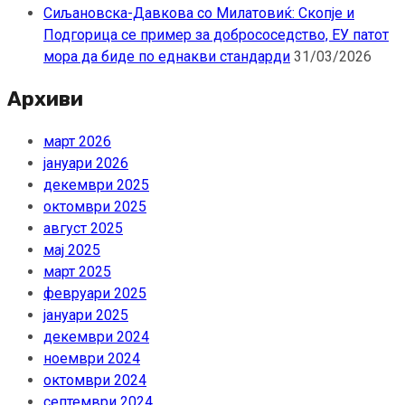
Сиљановска-Давкова со Милатовиќ: Скопје и
Подгорица се пример за добрососедство, ЕУ патот
мора да биде по еднакви стандарди
31/03/2026
Архиви
март 2026
јануари 2026
декември 2025
октомври 2025
август 2025
мај 2025
март 2025
февруари 2025
јануари 2025
декември 2024
ноември 2024
октомври 2024
септември 2024