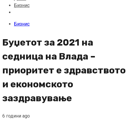
Бизнис
Бизнис
Буџетот за 2021 на
седница на Влада –
приоритет е здравството
и економското
заздравување
6 години ago