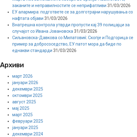
заканите и неправилностите се неприфатливи
31/03/2026
ЕУ алармира: подгответе се за долготрајни нарушувања со
нафтата објави
31/03/2026
Внатрешна контрола утврди пропусти кај 39 полицајци за
случајот со Ивана Јовановска
31/03/2026
Сиљановска-Давкова со Милатовиќ: Скопје и Подгорица се
пример за добрососедство, ЕУ патот мора да биде по
еднакви стандарди
31/03/2026
Архиви
март 2026
јануари 2026
декември 2025
октомври 2025
август 2025
мај 2025
март 2025
февруари 2025
јануари 2025
декември 2024