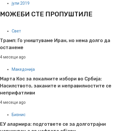
јули 2019
МОЖЕБИ СТЕ ПРОПУШТИЛЕ
Свет
Трамп: Го уништуваме Иран, но нема долго да
останеме
4 месеци ago
Македонија
Марта Кос за локалните избори во Србија:
Насилството, заканите и неправилностите се
неприфатливи
4 месеци ago
Бизнис
ЕУ алармира: подгответе се за долготрајни