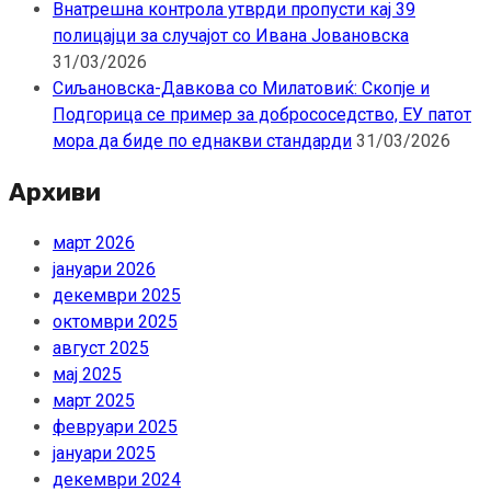
Внатрешна контрола утврди пропусти кај 39
полицајци за случајот со Ивана Јовановска
31/03/2026
Сиљановска-Давкова со Милатовиќ: Скопје и
Подгорица се пример за добрососедство, ЕУ патот
мора да биде по еднакви стандарди
31/03/2026
Архиви
март 2026
јануари 2026
декември 2025
октомври 2025
август 2025
мај 2025
март 2025
февруари 2025
јануари 2025
декември 2024