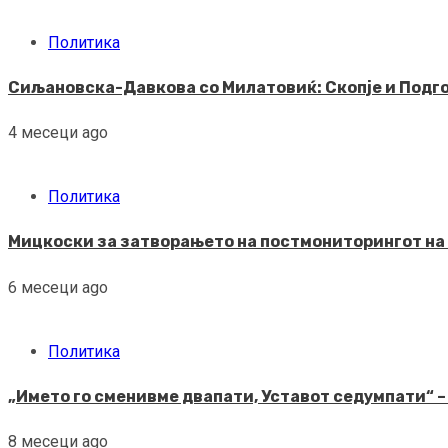
Политика
Сиљановска-Давкова со Милатовиќ: Скопје и Подго
4 месеци ago
Политика
Мицкоски за затворањето на постмониторингот на 
6 месеци ago
Политика
„Името го сменивме двапати, Уставот седумпати“ –
8 месеци ago