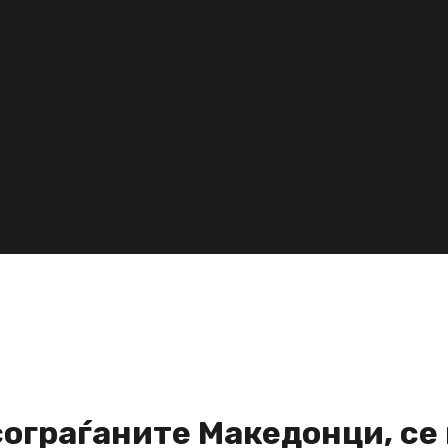
ограѓаните Македонци, се 