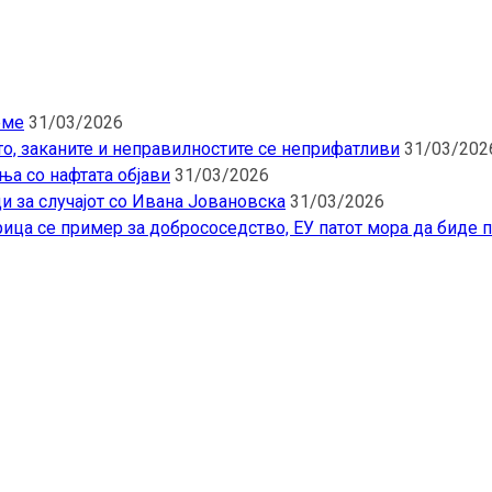
еме
31/03/2026
то, заканите и неправилностите се неприфатливи
31/03/202
ња со нафтата објави
31/03/2026
и за случајот со Ивана Јовановска
31/03/2026
ица се пример за добрососедство, ЕУ патот мора да биде 