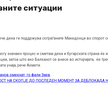
ивните ситуации
ече дека ги поддржува сограѓаните Македонци во спорот со 
гу значаен процес и сметам дека и бугарската страна ќе 
ации, затоа што ако Балканот се внесе во историјата, ќе т
та унија, рече Ахмети.
анов омекнат, го фали Заев
СТ НА СКОПЈЕ ДО ПОСЛЕДЕН МОМЕНТ ЗА ДЕБЛОКАДА Н