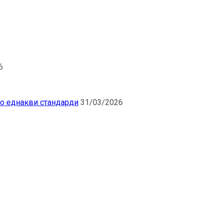
6
по еднакви стандарди
31/03/2026