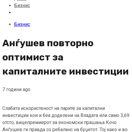
Бизнис
Бизнис
Анѓушев повторно
оптимист за
капиталните инвестиции
7 години ago
Слабата искористеност на парите за капитални
инвестиции кои и беа доделени на Владата или само 3,69
отсто, вицепремиерот за економски прашања Кочо
Анѓушев ги правда со ребаланс на буџетот. Тој како и во